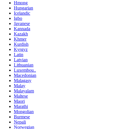
Hmong
Hungarian
Icelandic
Igbo
Javanese
Kannada
Kazakh
Khmer
Kurdish
Kyrgyz
Latin
Latvian
Lithuanian
Luxembou..
Macedonian
Malagasy
Malay
Malayalam
Maltese
Maori
Marathi
Mongolian
Burmese
Nepali
Norwegian