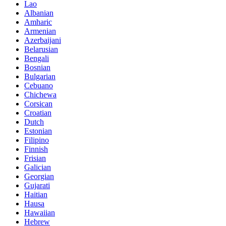
Lao
Albanian
Amharic
Armenian
Azerbaijani
Belarusian
Bengali
Bosnian
Bulgarian
Cebuano
Chichewa
Corsican
Croatian
Dutch
Estonian
Filipino
Finnish
Frisian
Galician
Georgian
Gujarati
Haitian
Hausa
Hawaiian
Hebrew