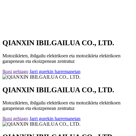
QIANXIN IBILGAILUA CO., LTD.
Motozikleten, ibilgailu elektrikoen eta motozikleta elektrikoen
garapenean eta ekoizpenean zentratuz
Ikusi gehiago
Jarri gurekin harremanetan
QIANXIN IBILGAILUA CO., LTD.
Motozikleten, ibilgailu elektrikoen eta motozikleta elektrikoen
garapenean eta ekoizpenean zentratuz
Ikusi gehiago
Jarri gurekin harremanetan